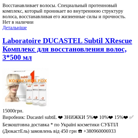
Восстанавливает волосы. Специальный протеиновый
комплекс, который проникает во внутреннюю структуру
волоса, восстанавливая его жизненные силы и прочность.
Нет в наличии
Детальніше
Laboratoire DUCASTEL Subtil XRescue
Комплекс для восстановления волос,
3*500 мл
15000грн.
Виробник:
Ducastel subtiL ❤️ ЗНИЖКИ 5%❤️ 10%❤️ 15%❤️ ✅
Безкоштовна доставка * по Україні косметики СУБТІЛ
(ДюкастЕль) замовлень від 450 грн ☎️ +380960006933