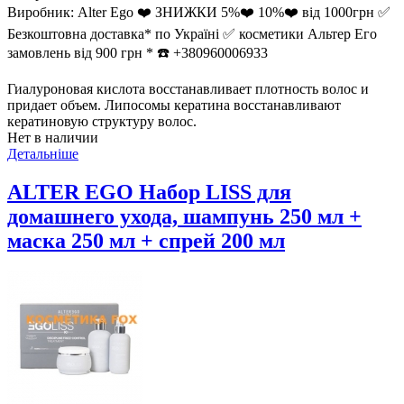
Виробник:
Alter Ego ❤️ ЗНИЖКИ 5%❤️ 10%❤️ від 1000грн ✅
Безкоштовна доставка* по Україні ✅ косметики Альтер Его
замовлень від 900 грн * ☎️ +380960006933
Гиалуроновая кислота восстанавливает плотность волос и
придает объем. Липосомы кератина восстанавливают
кератиновую структуру волос.
Нет в наличии
Детальніше
ALTER EGO Набор LISS для
домашнего ухода, шампунь 250 мл +
маска 250 мл + спрей 200 мл