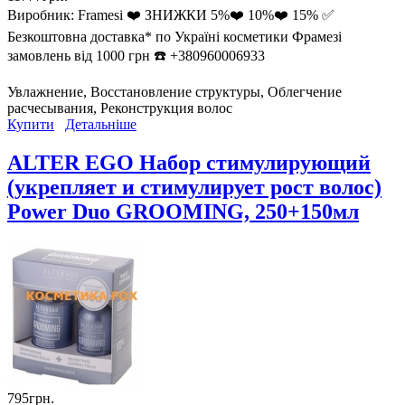
Виробник:
Framesi ❤️ ЗНИЖКИ 5%❤️ 10%❤️ 15% ✅
Безкоштовна доставка* по Україні косметики Фрамезі
замовлень від 1000 грн ☎️ +380960006933
Увлажнение, Восстановление структуры, Облегчение
расчесывания, Реконструкция волос
Купити
Детальніше
ALTER EGO Набор стимулирующий
(укрепляет и стимулирует рост волос)
Power Duo GROOMING, 250+150мл
795грн.