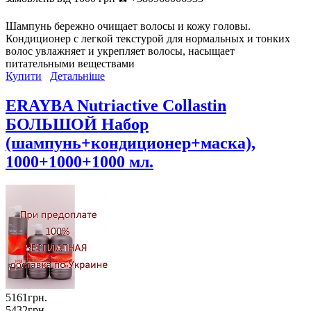
Шампунь бережно очищает волосы и кожу головы.
Кондиционер с легкой текстурой для нормальных и тонких
волос увлажняет и укрепляет волосы, насыщает
питательными веществами
Купити
Детальніше
ERAYBA Nutriactive Collastin
БОЛЬШОЙ Набор
(шампунь+кондиционер+маска),
1000+1000+1000 мл.
5161грн.
5432грн.