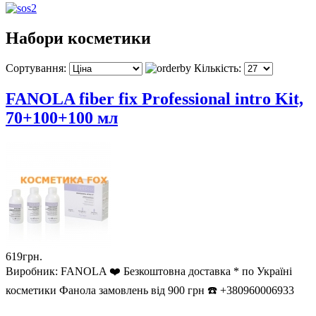
Набори косметики
Сортування:
Кількість:
FANOLA fiber fix Professional intro Kit,
70+100+100 мл
619грн.
Виробник:
FANOLA ❤️ Безкоштовна доставка * по Україні
косметики Фанола замовлень від 900 грн ☎️ +380960006933