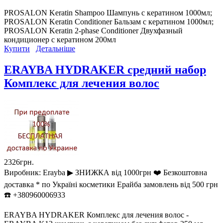
PROSALON Keratin Shampoo Шампунь с кератином 1000мл;
PROSALON Keratin Conditioner Бальзам с кератином 1000мл;
PROSALON Keratin 2-phase Conditioner Двухфазный
кондиционер с кератином 200мл
Купити
Детальніше
ERAYBA HYDRAKER средний набор
Комплекс для лечения волос
2326грн.
Виробник:
Erayba ▶︎ ЗНИЖКА від 1000грн ❤️ Безкоштовна
доставка * по Україні косметики Ерайба замовлень від 500 грн
☎️ +380960006933
ERAYBA HYDRAKER Комплекс для лечения волос -