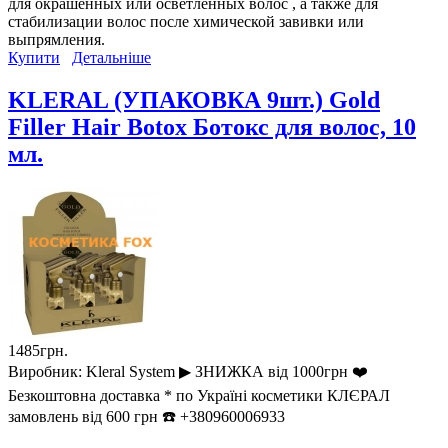
для окрашенных или осветленных волос , а также для
стабилизации волос после химической завивки или
выпрямления.
Купити
Детальніше
KLERAL (УПАКОВКА 9шт.) Gold
Filler Hair Botox Ботокс для волос, 10
мл.
1485грн.
Виробник:
Kleral System ▶︎ ЗНИЖКА від 1000грн ❤️
Безкоштовна доставка * по Україні косметики КЛЄРАЛ
замовлень від 600 грн ☎️ +380960006933