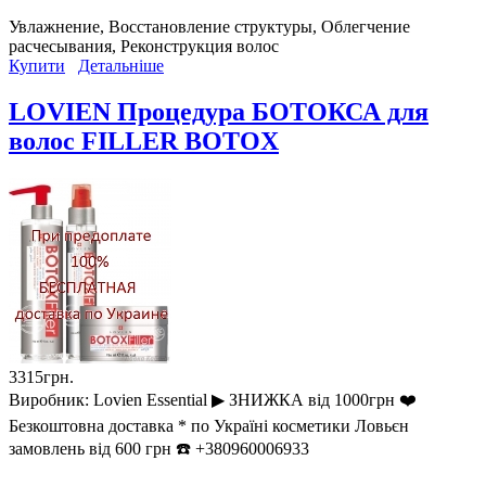
Увлажнение, Восстановление структуры, Облегчение
расчесывания, Реконструкция волос
Купити
Детальніше
LOVIEN Процедура БОТОКСА для
волос FILLER BOTOX
3315грн.
Виробник:
Lovien Essential ▶︎ ЗНИЖКА від 1000грн ❤️
Безкоштовна доставка * по Україні косметики Ловьєн
замовлень від 600 грн ☎️ +380960006933