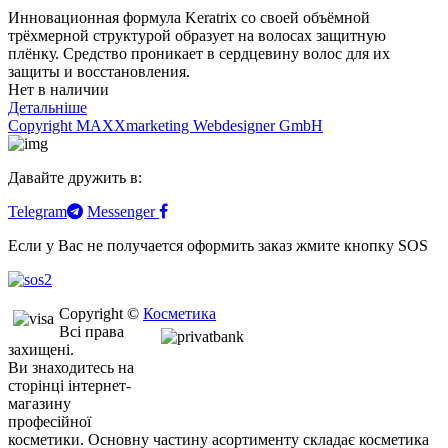
Инновационная формула Keratrix со своей объёмной
трёхмерной структурой образует на волосах защитную
плёнку. Средство проникает в сердцевину волос для их
защиты и восстановления.
Нет в наличии
Детальніше
Copyright MAXXmarketing Webdesigner GmbH
Давайте дружить в:
Telegram
Messenger
Если у Вас не получается оформить заказ жмите кнопку SOS
Copyright ©
Косметика
Всі права
захищені.
Ви знаходитесь на
сторінці інтернет-
магазину
професійної
косметики. Основну частину асортименту складає косметика