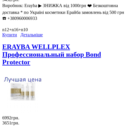
Виробник:
Erayba ▶︎ ЗНИЖКА від 1000грн ❤️ Безкоштовна
доставка * по Україні косметики Ерайба замовлень від 500 грн
☎️ +380960006933
n12+n16+n10
Купити
Детальніше
ERAYBA WELLPLEX
Профессиональный набор Bond
Protector
6992грн.
3651грн.