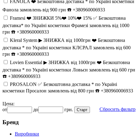
FANOLA ❤️ Безкоштовна доставка * по Україні косметики
Фанола замовлень від 900 грн ☎️ +380960006933
Framesi ❤️ ЗНИЖКИ 5%❤️ 10%❤️ 15% ✅ Безкоштовна
доставка* по Україні косметики Фрамезі замовлень від 1000
грн ☎️ +380960006933
Kleral System ▶︎ ЗНИЖКА від 1000грн ❤️ Безкоштовна
доставка * по Україні косметики КЛЄРАЛ замовлень від 600
грн ☎️ +380960006933
Lovien Essential ▶︎ ЗНИЖКА від 1000грн ❤️ Безкоштовна
доставка * по Україні косметики Ловьєн замовлень від 600 грн
☎️ +380960006933
PROSALON ✅ Безкоштовна доставка * по Україні
косметики Просалон замовлень від 800 грн ☎️ +380960006933
Цена:
Сбросить фильтр
от
до
грн.
Бренд
Виробники