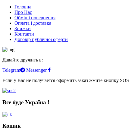
Головна
Про Нас
Обмін і повернення
Оплата і доставка
Знижки
Контакти
Договір публічної оферти
Давайте дружить в:
Telegram
Messenger
Если у Вас не получается оформить заказ жмите кнопку SOS
Все буде Україна !
Кошик