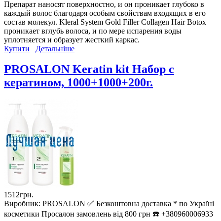
Препарат наносят поверхностно, и он проникает глубоко в
каждый волос благодаря особым свойствам входящих в его
состав молекул. Kleral System Gold Filler Collagen Hair Botox
проникает вглубь волоса, и по мере испарения воды
уплотняется и образует жесткий каркас.
Купити
Детальніше
PROSALON Keratin kit Набор с
кератином, 1000+1000+200г.
1512грн.
Виробник:
PROSALON ✅ Безкоштовна доставка * по Україні
косметики Просалон замовлень від 800 грн ☎️ +380960006933