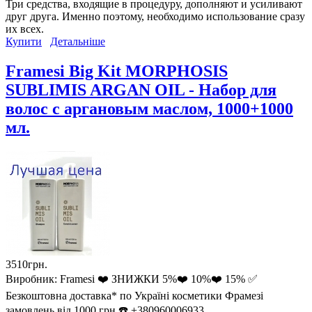
Три средства, входящие в процедуру, дополняют и усиливают
друг друга. Именно поэтому, необходимо использование сразу
их всех.
Купити
Детальніше
Framesi Big Kit MORPHOSIS
SUBLIMIS ARGAN OIL - Набор для
волос с аргановым маслом, 1000+1000
мл.
3510грн.
Виробник:
Framesi ❤️ ЗНИЖКИ 5%❤️ 10%❤️ 15% ✅
Безкоштовна доставка* по Україні косметики Фрамезі
замовлень від 1000 грн ☎️ +380960006933