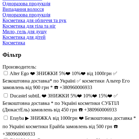
Одноразова продукція
Випадання волосся
Одноразова продукція
Косметика для обличчя та рук
Косметика для тіла та ніг
Мило, гель для душу
Косметика для дітей
Косметика
Фільтр
Производитель:
Alter Ego ❤️ ЗНИЖКИ 5%❤️ 10%❤️ від 1000грн ✅
Безкоштовна доставка* по Україні ✅ косметики Альтер Его
замовлень від 900 грн * ☎️ +380960006933
Ducastel subtiL ❤️ ЗНИЖКИ 5%❤️ 10%❤️ 15%❤️ ✅
Безкоштовна доставка * по Україні косметики СУБТІЛ
(ДюкастЕль) замовлень від 450 грн ☎️ +380960006933
Erayba ▶︎ ЗНИЖКА від 1000грн ❤️ Безкоштовна доставка *
по Україні косметики Ерайба замовлень від 500 грн ☎️
+380960006933