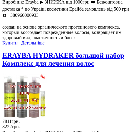
Виробник:
Erayba ▶︎ ЗНИЖКА від 1000грн ❤️ Безкоштовна
доставка * по Україні косметики Ерайба замовлень від 500 грн
☎️ +380960006933
создан на основе органического протеинового комплекса,
который воссоздает поврежденные волосы, возвращает им
здоровый вид, эластичность и блеск
Купити
Детальніше
ERAYBA HYDRAKER большой набор
Комплекс для лечения волос
7811грн.
8222грн.