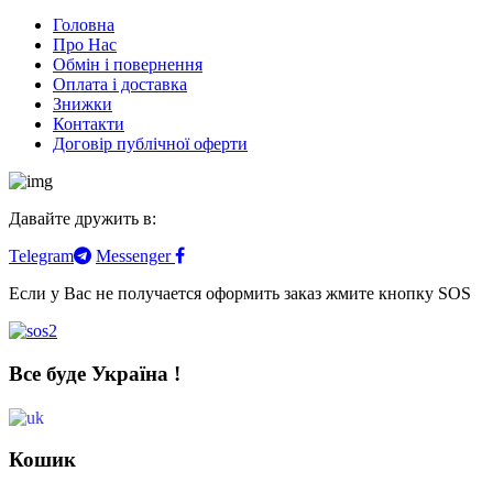
Головна
Про Нас
Обмін і повернення
Оплата і доставка
Знижки
Контакти
Договір публічної оферти
Давайте дружить в:
Telegram
Messenger
Если у Вас не получается оформить заказ жмите кнопку SOS
Все буде Україна !
Кошик