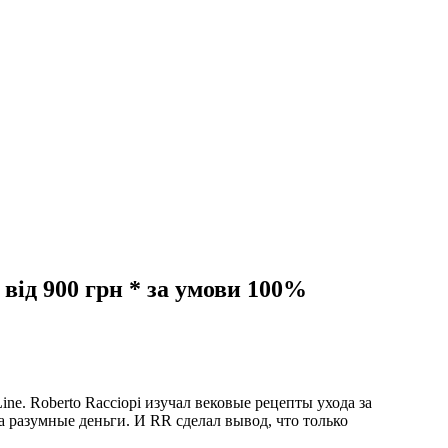
ід 900 грн * за умови 100%
ne. Roberto Racciopi изучал вековые рецепты ухода за
а разумные деньги. И RR сделал вывод, что только