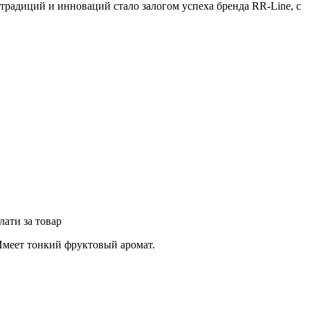
 традиций и инноваций стало залогом успеха бренда RR-Line, с
лати за товар
Имеет тонкий фруктовый аромат.