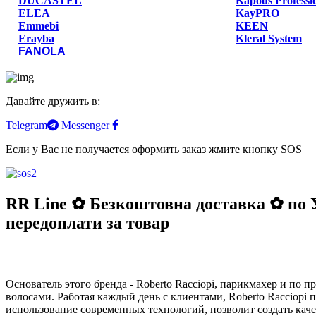
DUCASTEL
Kapous Professi
ELEA
KayPRO
Emmebi
KEEN
Erayba
Kleral System
FANOLA
Давайте дружить в:
Telegram
Messenger
Если у Вас не получается оформить заказ жмите кнопку SOS
RR Line ✿ Безкоштовна доставка ✿ по У
передоплати за товар
Основатель этого бренда - Roberto Racciopi, парикмахер и по 
волосами. Работая каждый день с клиентами, Roberto Racciopi 
использование современных технологий, позволит создать кач