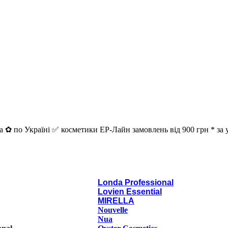
 ✿ по Україні ✅ косметики ЕР-Лайн замовлень від 900 грн * за
Londa Professional
Lovien Essential
MIRELLA
Nouvelle
Nua