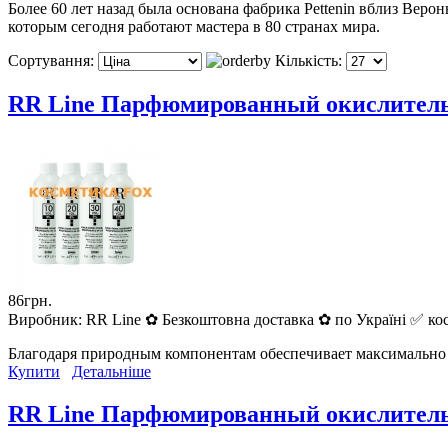
Более 60 лет назад была основана фабрика Pettenin вблиз Веро
которым сегодня работают мастера в 80 странах мира.
Сортування:
Кількість:
RR Line Парфюмированный окислитель 
86грн.
Виробник:
RR Line ✿ Безкоштовна доставка ✿ по Україні ✅ кос
Благодаря природным компонентам обеспечивает максимально 
Купити
Детальніше
RR Line Парфюмированный окислитель 