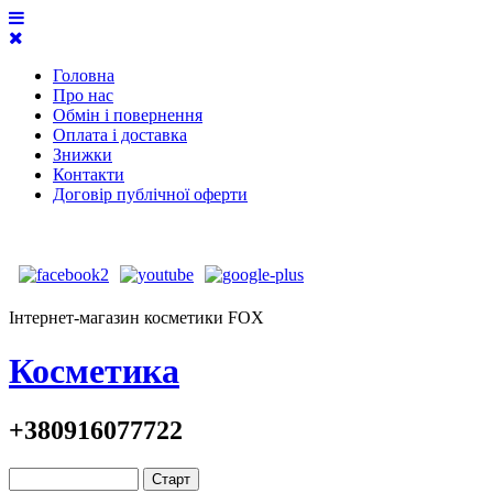
Головна
Про нас
Обмін і повернення
Оплата і доставка
Знижки
Контакти
Договір публічної оферти
Інтернет-магазин косметики FOX
Косметика
+380916077722