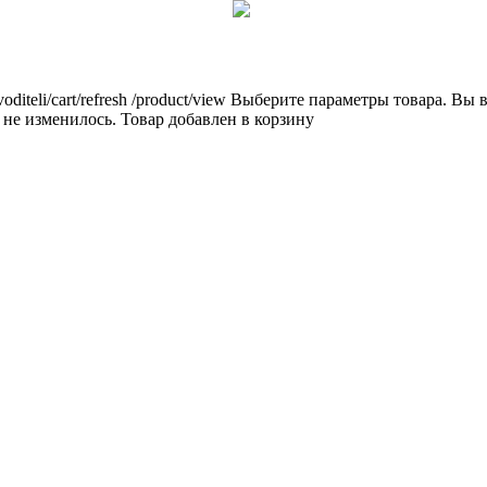
voditeli/cart/refresh
/product/view
Выберите параметры товара.
Вы в
 не изменилось.
Товар добавлен в корзину