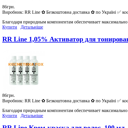
86грн.
Виробник:
RR Line ✿ Безкоштовна доставка ✿ по Україні ✅ кос
Благодаря природным компонентам обеспечивает максимально 
Купити
Детальніше
RR Line 1,05% Активатор для тонирова
86грн.
Виробник:
RR Line ✿ Безкоштовна доставка ✿ по Україні ✅ кос
Благодаря природным компонентам обеспечивает максимально 
Купити
Детальніше
RR Line Крем-краска для волос, 100 мл.