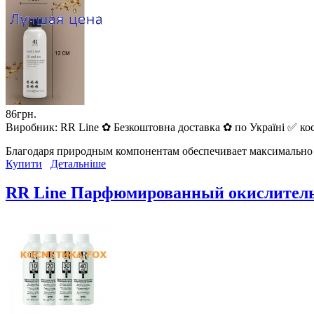
86грн.
Виробник:
RR Line ✿ Безкоштовна доставка ✿ по Україні ✅ кос
Благодаря природным компонентам обеспечивает максимально 
Купити
Детальніше
RR Line Парфюмированный окислитель 