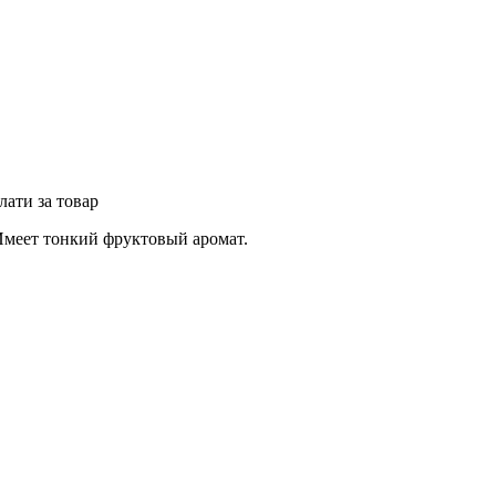
лати за товар
Имеет тонкий фруктовый аромат.